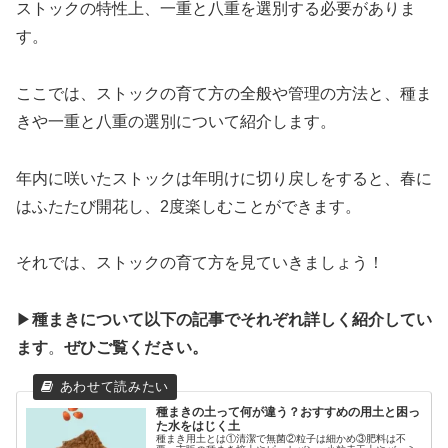
ストックの特性上、一重と八重を選別する必要がありま
す。
ここでは、ストックの育て方の全般や管理の方法と、種ま
きや一重と八重の選別について紹介します。
年内に咲いたストックは年明けに切り戻しをすると、春に
はふたたび開花し、2度楽しむことができます。
それでは、ストックの育て方を見ていきましょう！
▶
種まきについて以下の記事でそれぞれ詳しく紹介してい
ます
。
ぜひご覧ください。
種まきの土って何が違う？おすすめの用土と困っ
た水をはじく土
種まき用土とは①清潔で無菌②粒子は細かめ③肥料は不