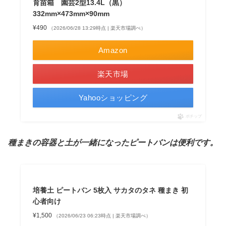
育苗箱 園芸2型13.4L（黒）
332mm×473mm×90mm
¥490
（2026/06/28 13:29時点 | 楽天市場調べ）
Amazon
楽天市場
Yahooショッピング
ポチップ
種まきの容器と土が一緒になったピートバンは便利です。
培養土 ピートバン 5枚入 サカタのタネ 種まき 初
心者向け
¥1,500
（2026/06/23 06:23時点 | 楽天市場調べ）