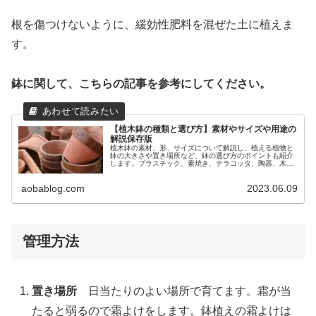
根を傷つけないように、緩効性肥料を混ぜた土に植えま
す。
鉢に関して、こちらの記事を参考にしてください。
【植木鉢の種類と選び方】素材やサイズや用途の
解説保存版
植木鉢の素材、形、サイズについて解説し、植える植物と
鉢の大きさや置き場所など、鉢の選び方のポイントも紹介
します。プラスチック、素焼き、テラコッタ、陶器、木
製、ガラス、ワイヤーなど素材だけでもたくさん！気に入
った鉢を見つけてガーデニングを楽しみましょう。
aobablog.com
2023.06.09
管理方法
置き場所
日当たりのよい場所で育てます。霜が当
たると弱るので霜よけをします。鉢植えの霜よけは