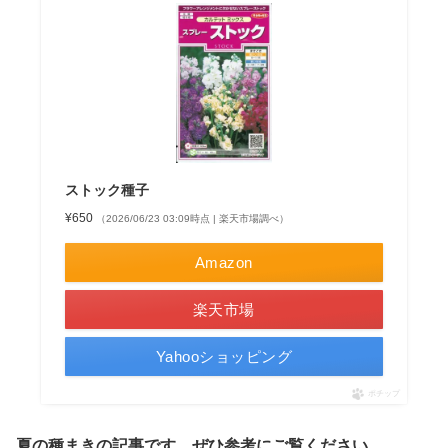
ストック種子
¥650
（2026/06/23 03:09時点 | 楽天市場調べ）
Amazon
楽天市場
Yahooショッピング
ポチップ
夏の種まきの記事です。ぜひ参考にご覧ください。