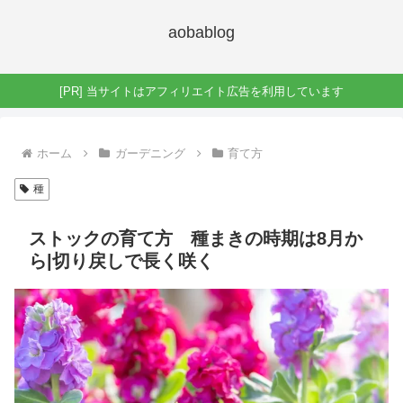
aobablog
[PR] 当サイトはアフィリエイト広告を利用しています
ホーム
ガーデニング
育て方
種
ストックの育て方 種まきの時期は8月か
ら|切り戻しで長く咲く