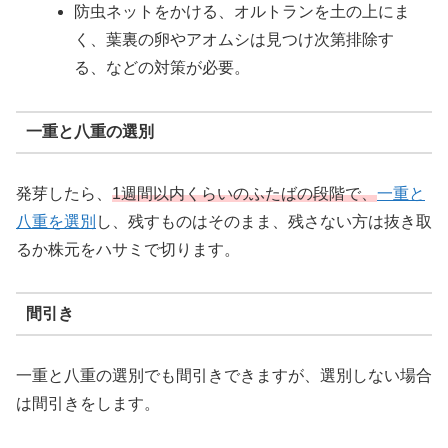
防虫ネットをかける、オルトランを土の上にま
く、葉裏の卵やアオムシは見つけ次第排除す
る、などの対策が必要。
一重と八重の選別
発芽したら、
1週間以内くらいのふたばの段階で、
一重と
八重を選別
し、残すものはそのまま、残さない方は抜き取
るか株元をハサミで切ります。
間引き
一重と八重の選別でも間引きできますが、選別しない場合
は間引きをします。