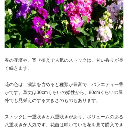
春の花壇や、寄せ植えで人気のストックは、甘い香りが長
く続きます。
花の色は、濃淡を含めると種類が豊富で、バラエティー豊
かです。草丈は30cmくらいの矮性から、80cmくらいの屋
外でも見栄えのする大きさのものもあります。
ストックは一重咲きと八重咲きがあり、ボリュームのある
八重咲きが人気です。花苗は咲いている花を見て購入でき