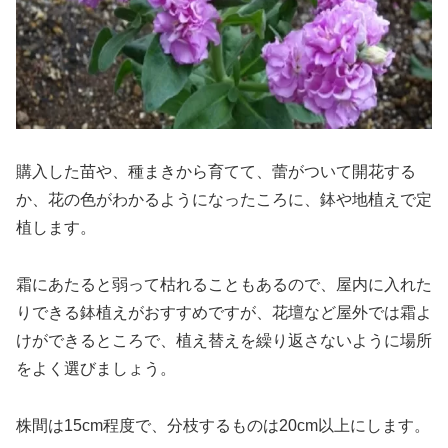
購入した苗や、種まきから育てて、蕾がついて開花する
か、花の色がわかるようになったころに、鉢や地植えで定
植します。
霜にあたると弱って枯れることもあるので、屋内に入れた
りできる鉢植えがおすすめですが、花壇など屋外では霜よ
けができるところで、植え替えを繰り返さないように場所
をよく選びましょう。
株間は15cm程度で、分枝するものは20cm以上にします。