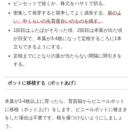
ピンセットで抜くか、株元をハサミで切る。
密集して発芽すると競争してよく成長する。
形のよ
い、中くらいの生育度合いのものを残す。
1回目はふたばがそろった頃、2回目は本葉が出た頃
が目安で、本葉が3-4枚になって定植するころに1本
立ちできるようにする。
定植までにとなりの葉が当たらない間隔に間引きを
する。
ポットに移植する（ポットあげ）
本葉が3-4枚以上に育ったら、育苗箱からビニールポット
に移植（ポット上げ）をします。ビニールポットに種まき
をした場合は不要です。根を傷つけないようにしましょ
う。