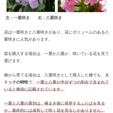
左：一重咲き 右：八重咲き
花は一重咲きと八重咲きがあり、花にボリュームのある八
重咲きに人気があります。
苗を購入する場合は、一重か八重か、咲いている花を見て
選びます。
種から育てる場合は、八重咲きとして購入した種でも、
ス
トックの特性
で、
一重と八重が半分ずつの割合で含まれて
いると種袋に記載されています。
一重と八重の選別は、種まき後に発芽するふたばを見る
か、最終的には成長して咲く花を見るしかありません。