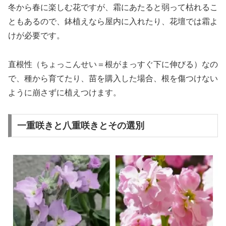
冬から春に楽しむ花ですが、霜にあたると弱って枯れるこ
ともあるので、鉢植えなら屋内に入れたり、花壇では霜よ
けが必要です。
直根性（ちょっこんせい＝根がまっすぐ下に伸びる）なの
で、種から育てたり、苗を購入した場合、根を傷つけない
ように崩さずに植えつけます。
一重咲きと八重咲きとその選別