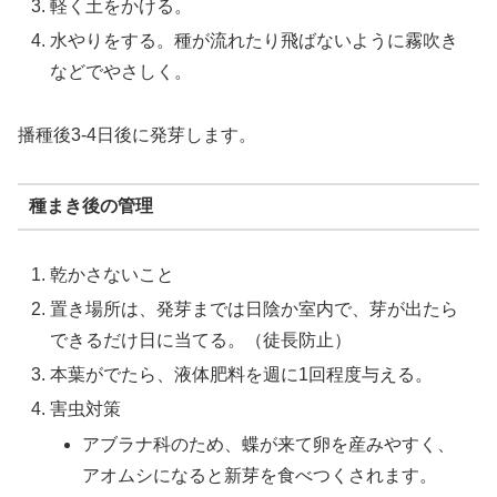
軽く土をかける。
水やりをする。種が流れたり飛ばないように霧吹き
などでやさしく。
播種後3-4日後に発芽します。
種まき後の管理
乾かさないこと
置き場所は、発芽までは日陰か室内で、芽が出たら
できるだけ日に当てる。（徒長防止）
本葉がでたら、液体肥料を週に1回程度与える。
害虫対策
アブラナ科のため、蝶が来て卵を産みやすく、
アオムシになると新芽を食べつくされます。