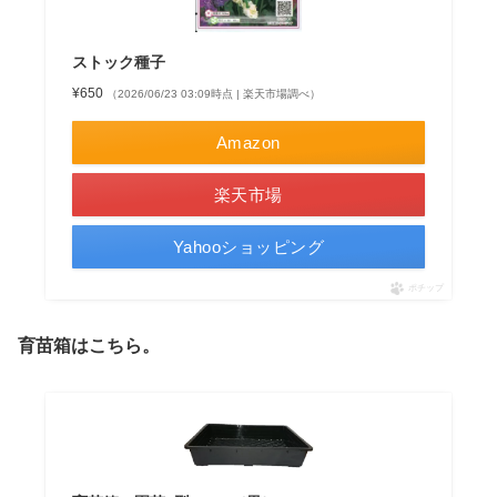
ストック種子
¥650
（2026/06/23 03:09時点 | 楽天市場調べ）
Amazon
楽天市場
Yahooショッピング
ポチップ
育苗箱はこちら。