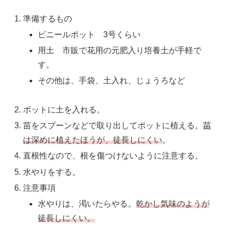
準備するもの
ビニールポット 3号くらい
用土 市販で花用の元肥入り培養土が手軽で
す。
その他は、手袋、土入れ、じょうろなど
ポットに土を入れる。
苗をスプーンなどで取り出してポットに植える。
苗
は深めに植えたほうが、徒長しにくい
。
直根性なので、根を傷つけないように注意する。
水やりをする。
注意事項
水やりは、渇いたらやる。
乾かし気味のようが
徒長しにくい。