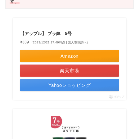
す。
【アップル】 プラ鉢 5号
¥339
（2023/12/21 17:49時点 | 楽天市場調べ）
Amazon
楽天市場
Yahooショッピング
ポチップ