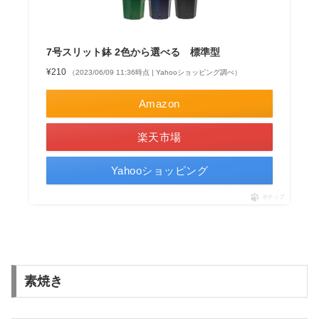
7号スリット鉢 2色から選べる 標準型
¥210
（2023/06/09 11:36時点 | Yahooショッピング調べ）
Amazon
楽天市場
Yahooショッピング
ポチップ
素焼き