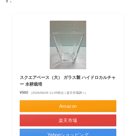
す。
スクエアベース（大） ガラス製 ハイドロカルチャ
ー 水耕栽培
¥980
（2026/06/26 11:05時点 | 楽天市場調べ）
Amazon
楽天市場
Yahooショッピング