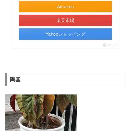
Amazon
楽天市場
Yahooショッピング
ポチップ
陶器