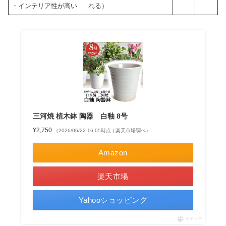
・インテリア性が高い
れる）
三河焼 植木鉢 陶器 白釉 8号
¥2,750
（2026/06/22 16:05時点 | 楽天市場調べ）
Amazon
楽天市場
Yahooショッピング
ポチップ