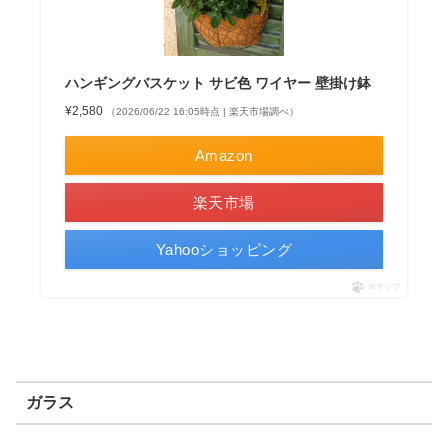
ハンギングバスケット サビ色 ワイヤー 壁掛け鉢
¥2,580
（2026/06/22 16:05時点 | 楽天市場調べ）
Amazon
楽天市場
Yahooショッピング
ポチップ
ガラス