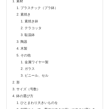
素材
プラスチック（プラ鉢）
素焼き
素焼き鉢
テラコッタ
駄温鉢
陶器
木製
その他
金属ワイヤー製
ガラス
ビニール、セル
形
サイズ（号数）
鉢の選び方
ひとまわり大きいものを