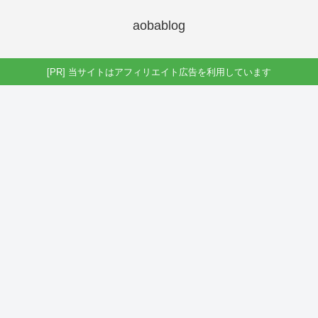
aobablog
[PR] 当サイトはアフィリエイト広告を利用しています