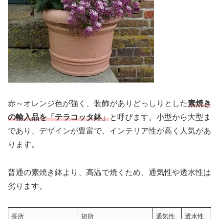
赤～オレンジ色が強く、装飾がありどっしりとした
素焼き
の輸入品を「テラコッタ鉢」
と呼びます。小型から大型ま
であり、デザインが豊富で、インテリア性が高く人気があ
ります。
普通の素焼き鉢より、高温で焼くため、通気性や透水性は
劣ります。
長所
短所
通気性
透水性