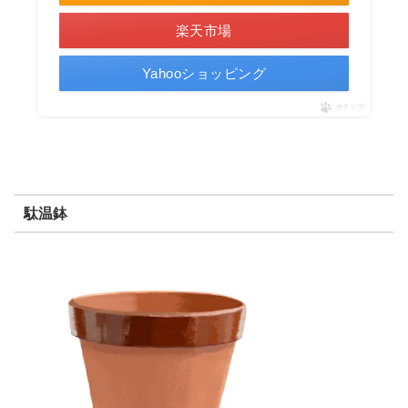
楽天市場
Yahooショッピング
ポチップ
駄温鉢