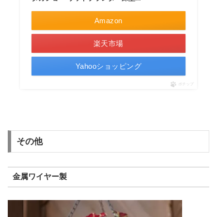
Amazon
楽天市場
Yahooショッピング
ポチップ
その他
金属ワイヤー製