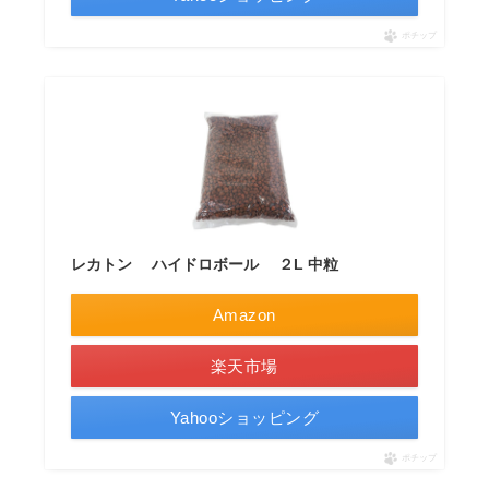
ポチップ
レカトン ハイドロボール ２L 中粒
Amazon
楽天市場
Yahooショッピング
ポチップ