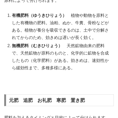
原料によって分けられます。
有機肥料（ゆうきひりょう）
植物や動物を原料と
した有機物の肥料。油粕、ぬか、牛糞、骨粉などが
ある。植物が養分を吸収できるのは、土中で分解さ
れてからのため、効きめは遅いが長く効く。
無機肥料（むきひりょう）
天然鉱物由来の肥料
で、天然鉱物が原料のものと、化学的に鉱物を合成
したもの（化学肥料）がある。効きめは、速効性か
ら緩効性まで、多種多様にある。
元肥 追肥 お礼肥 寒肥 置き肥
肥料を与えるタイミングと目的によって分けられます。