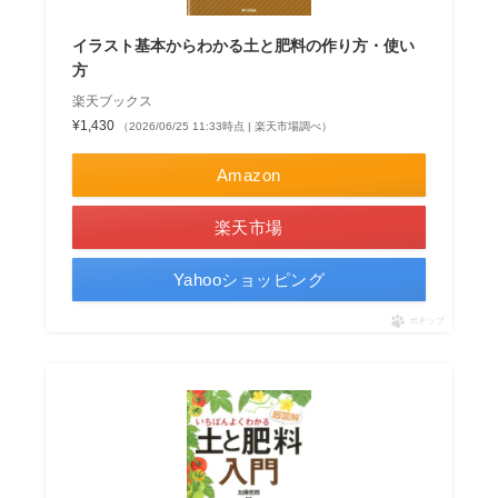
イラスト基本からわかる土と肥料の作り方・使い
方
楽天ブックス
¥1,430
（2026/06/25 11:33時点 | 楽天市場調べ）
Amazon
楽天市場
Yahooショッピング
ポチップ