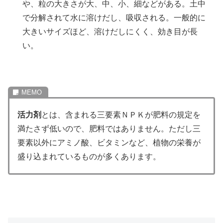
や、粒の大きさが大、中、小、細などがある。土中
で分解されて水に溶けだし、吸収される。一般的に
大きいサイズほど、溶けだしにくく、効き目が長
い。
活力剤
とは、含まれる三要素ＮＰＫが肥料の規定を
満たさず低いので、肥料ではありません。ただし三
要素以外にアミノ酸、ビタミンなど、植物の栄養が
盛り込まれているものが多くあります。