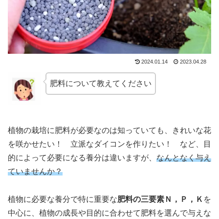
2024.01.14
2023.04.28
肥料について教えてください
植物の栽培に肥料が必要なのは知っていても、きれいな花
を咲かせたい！ 立派なダイコンを作りたい！ など、目
的によって必要になる養分は違いますが、
なんとなく
与え
ていませんか？
植物に必要な養分で特に重要な
肥料の三要素Ｎ，Ｐ，Ｋ
を
中心に、植物の成長や目的に合わせて肥料を選んで与えな