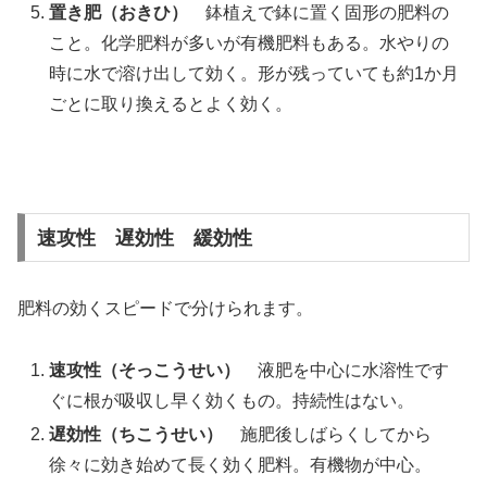
置き肥（おきひ）
鉢植えで鉢に置く固形の肥料の
こと。化学肥料が多いが有機肥料もある。水やりの
時に水で溶け出して効く。形が残っていても約1か月
ごとに取り換えるとよく効く。
速攻性 遅効性 緩効性
肥料の効くスピードで分けられます。
速攻性（そっこうせい）
液肥を中心に水溶性です
ぐに根が吸収し早く効くもの。持続性はない。
遅効性（ちこうせい）
施肥後しばらくしてから
徐々に効き始めて長く効く肥料。有機物が中心。