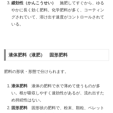
緩効性（かんこうせい）
施肥してすぐから、ゆる
やかに長く効く肥料。化学肥料が多く、コーティン
グされていて、溶け出す速度がコントロールされて
いる。
液体肥料（液肥） 固形肥料
肥料の形状・形態で分けられます。
液体肥料
液体の肥料で水で薄めて使うものが多
い。根が吸収しやすく速効性があるが、流れ出すた
め持続性はない。
固形肥料
固形状の肥料で、粉末、顆粒、ペレット