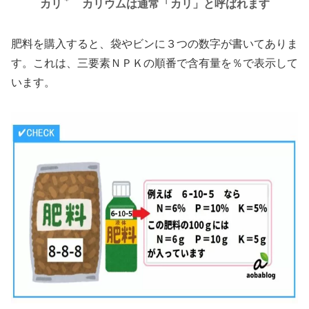
＊
カリ
カリウムは通常「カリ」と呼ばれます
肥料を購入すると、袋やビンに３つの数字が書いてありま
す。これは、三要素ＮＰＫの順番で含有量を％で表示して
います。