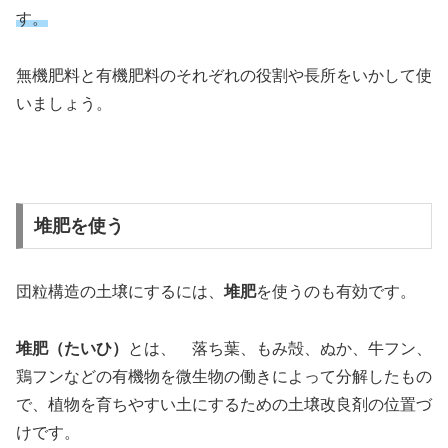
す。
無機肥料と有機肥料のそれぞれの役割や長所をいかして使
いましょう。
堆肥を使う
団粒構造の土壌にするには、
堆肥
を使うのも有効です。
堆肥（たいひ）
とは、 落ち葉、もみ殻、ぬか、牛フン、
鶏フンなどの有機物を微生物の働きによって分解したもの
で、植物を育ちやすい土にするための土壌改良剤の位置づ
けです。