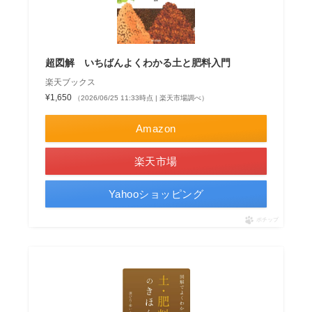
超図解 いちばんよくわかる土と肥料入門
楽天ブックス
¥1,650
（2026/06/25 11:33時点 | 楽天市場調べ）
Amazon
楽天市場
Yahooショッピング
ポチップ