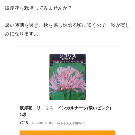
彼岸花を栽培してみませんか？
暑い時期を過ぎ、秋を感じ始める頃に咲くので、秋が楽し
みになりますよ。
彼岸花 リコリス インカルナータ(淡いピンク)
1球
¥715
（2026/06/25 03:56時点 | 楽天市場調べ）