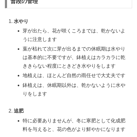
普段の管理
水やり
芽が出たら、花が咲くころまでは、乾かないよ
うに注意します
葉が枯れて次に芽が出るまでの休眠期は水やり
は基本的に不要ですが、鉢植えはカラカラに乾
ききらない程度にときどき水やりをします
地植えは、ほとんど自然の雨任せで大丈夫です
鉢植えは、休眠期以外は、乾かないように水や
りをします
追肥
特に必要ありませんが、冬に寒肥として化成肥
料を与えると、花の色がより鮮やかになります