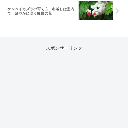
ゲンペイカズラの育て方 冬越しは室内
で 鮮やかに咲く紅白の花
スポンサーリンク