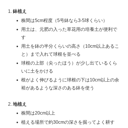
鉢植え
株間は5cm程度（5号鉢なら3-5球くらい）
用土は、元肥の入った草花用の培養土が便利で
す
用土を鉢の半分くらいの高さ（10cm以上あるこ
と）まで入れて球根を並べる
球根の上部（尖ったほう）が少し出ているくら
いに土をかける
根がよく伸びるように球根の下は10cm以上の余
裕があるような深さのある鉢を使う
地植え
株間は20cm以上
植える場所で約30cmの深さを掘ってよく耕す