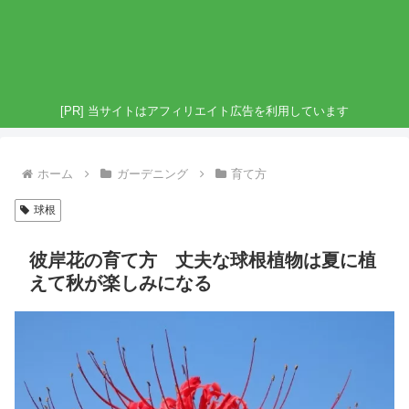
[PR] 当サイトはアフィリエイト広告を利用しています
ホーム
ガーデニング
育て方
球根
彼岸花の育て方 丈夫な球根植物は夏に植
えて秋が楽しみになる