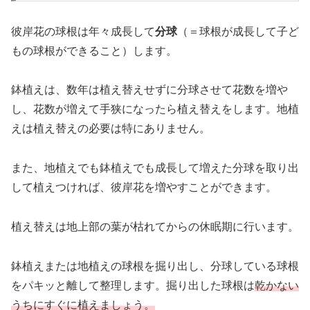
彼岸花の球根は年々成長して
分球
（＝球根が成長して子ど
もの球根ができること）します。
鉢植えは、数年は植え替えせずに分球させて花数を増や
し、花数が増えて手狭になったら植え替えをします。地植
えは植え替えの必要は特にありません。
また、地植えでも鉢植えでも成長して増えた分球を取り出
して植えつければ、彼岸花を増やすことができます。
植え替えは地上部の葉が枯れてからの休眠期に行います。
鉢植えまたは地植えの球根を掘り出し、分球している球根
をパキッと離して整理します。掘り出した球根は
乾かない
うちにすぐに植えましょう。