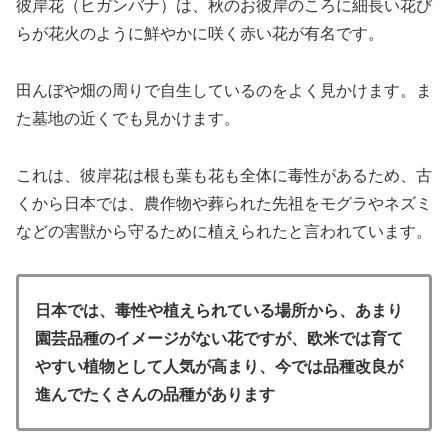
彼岸花（ヒガンバナ）は、秋のお彼岸のころに細長い花び
らが花火のように鮮やかに咲く赤い花が有名です。
田んぼや畑の周りで自生しているのをよく見かけます。ま
た墓地の近くでも見かけます。
これは、彼岸花は根も葉も花も全体に毒性があるため、古
くから日本では、農作物や葬られた先祖をモグラやネズミ
などの害獣から守るために植えられたと言われています。
日本では、毒性や植えられている場所から、あまり
園芸品種のイメージがない花ですが、欧米では育て
やすい植物として人気が高まり、今では品種改良が
進んでたくさんの品種があります