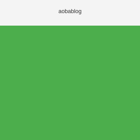
aobablog