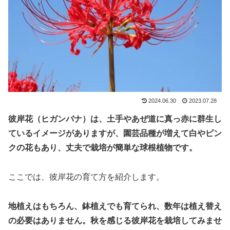
2024.06.30
2023.07.28
彼岸花（ヒガンバナ）は、土手やあぜ道に真っ赤に群生し
ているイメージがありますが、園芸品種が増えて白やピン
クの花もあり、丈夫で栽培が簡単な球根植物です。
ここでは、彼岸花の育て方を紹介します。
地植えはもちろん、鉢植えでも育てられ、数年は植え替え
の必要はありません。秋を感じる彼岸花を栽培してみませ