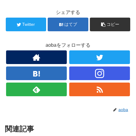
シェアする
Twitter
はてブ
コピー
aobaをフォローする
aoba
関連記事