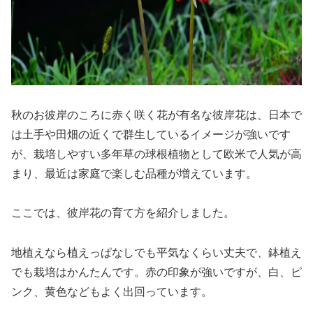
秋のお彼岸のころに赤く咲く花が有名な彼岸花は、日本で
は土手や田畑の近くで群生しているイメージが強いです
が、栽培しやすい多年草の球根植物として欧米で人気が高
まり、最近は家庭で楽しむ品種が増えています。
ここでは、彼岸花の育て方を紹介しました。
地植えなら植えっぱなしでも平気なくらい丈夫で、鉢植え
でも栽培はかんたんです。赤の印象が強いですが、白、ピ
ンク、黄色などもよく出回っています。