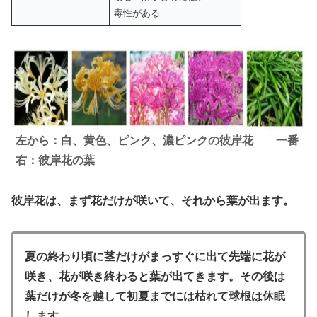
毒性がある
左から
：
白、黄色、ピンク、濃ピンクの彼岸花 一番
右：彼岸花の葉
彼岸花は、まず花だけが咲いて、それから葉が出ます。
夏の終わり頃に茎だけがまっすぐに出て先端に花が
咲き、花が咲き終わると葉が出てきます。その後は
葉だけが冬を越して初夏までには枯れて球根は休眠
します