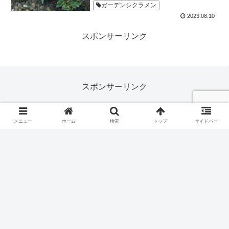
ガーデンシクラメン
2023.08.10
スポンサーリンク
スポンサーリンク
メニュー
ホーム
検索
トップ
サイドバー