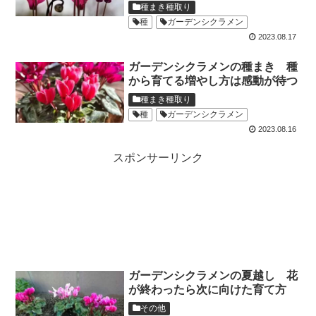
種まき種取り
種
ガーデンシクラメン
2023.08.17
ガーデンシクラメンの種まき 種
から育てる増やし方は感動が待つ
種まき種取り
種
ガーデンシクラメン
2023.08.16
スポンサーリンク
ガーデンシクラメンの夏越し 花
が終わったら次に向けた育て方
その他