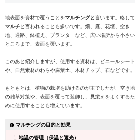
地表面を資材で覆うことを
マルチングと
言います。略して
マルチ
と言われることも多いです。畑、庭、花壇、空き
地、通路、鉢植え、プランターなど、広い場所から小さい
ところまで、表面を覆います。
このあと紹介しますが、使用する資材は、ビニールシート
や、自然素材のわらや腐葉土、木材チップ、石などです。
もともとは、植物の栽培を助けるのが主でしたが、空き地
の雑草対策や、表面を覆って装飾し、見栄えをよくするた
めに使用することも増えています。
マルチングの目的と効果
地温の管理（保温と遮光）