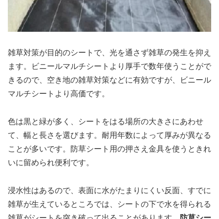
雑草対策が目的のシートで、光を通さず雑草の発生を抑え
ます。ビニールマルチシートより厚手で数年使うことがで
きるので、空き地の雑草対策などに有効ですが、ビニール
マルチシートより高価です。
色は黒と緑が多く、シートをはる場所の大きさにあわせ
て、幅と長さを選びます。耐用年数によって厚みが異なる
ことが多いです。防草シート用の押さえ金具を使うときれ
いに留められ便利です。
浸水性はあるので、表面に水がたまりにくい反面、すでに
雑草が生えているところでは、シートの下で水を得られる
雑草がシートを突き破って出ることがあります。
防草シー