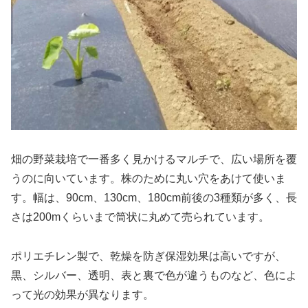
畑の野菜栽培で一番多く見かけるマルチで、広い場所を覆
うのに向いています。株のために丸い穴をあけて使いま
す。幅は、90cm、130cm、180cm前後の3種類が多く、長
さは200mくらいまで筒状に丸めて売られています。
ポリエチレン製で、乾燥を防ぎ保湿効果は高いですが、
黒、シルバー、透明、表と裏で色が違うものなど、色によ
って光の効果が異なります。