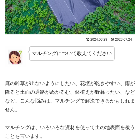
2024.03.29
2023.07.24
マルチングについて教えてください
庭の雑草が出ないようにしたい、花壇が乾きやすい、雨が
降ると土面の通路がぬかるむ、鉢植えが野暮ったい、など
など、こんな悩みは、マルチングで解決できるかもしれま
せん。
マルチングは、いろいろな資材を使って土の地表面を覆う
ことを言います。