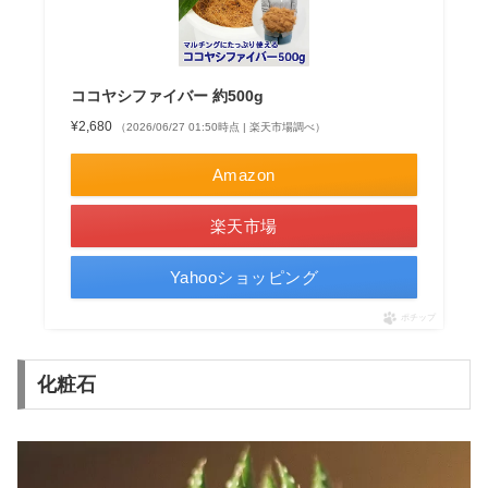
ココヤシファイバー 約500g
¥2,680
（2026/06/27 01:50時点 | 楽天市場調べ）
Amazon
楽天市場
Yahooショッピング
ポチップ
化粧石