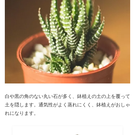
白や黒の角のない丸い石が多く、鉢植えの土の上を覆って
土を隠します。通気性がよく蒸れにくく、鉢植えがおしゃ
れになります。