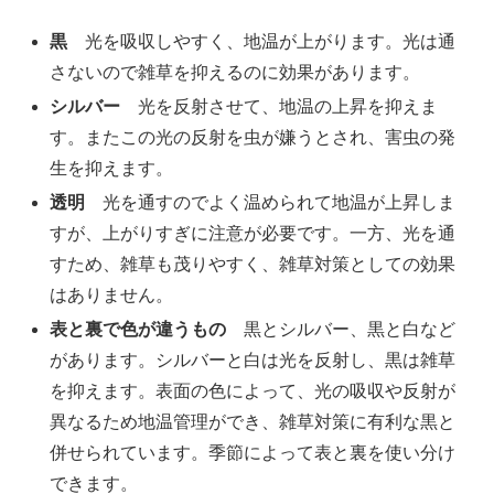
黒
光を吸収しやすく、地温が上がります。光は通
さないので雑草を抑えるのに効果があります。
シルバー
光を反射させて、地温の上昇を抑えま
す。またこの光の反射を虫が嫌うとされ、害虫の発
生を抑えます。
透明
光を通すのでよく温められて地温が上昇しま
すが、上がりすぎに注意が必要です。一方、光を通
すため、雑草も茂りやすく、雑草対策としての効果
はありません。
表と裏で色が違うもの
黒とシルバー、黒と白など
があります。シルバーと白は光を反射し、黒は雑草
を抑えます。表面の色によって、光の吸収や反射が
異なるため地温管理ができ、雑草対策に有利な黒と
併せられています。季節によって表と裏を使い分け
できます。