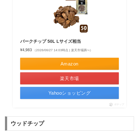
バークチップ 50L Lサイズ相当
¥4,983
（2026/06/27 14:03時点 | 楽天市場調べ）
Amazon
楽天市場
Yahooショッピング
ポチップ
ウッドチップ