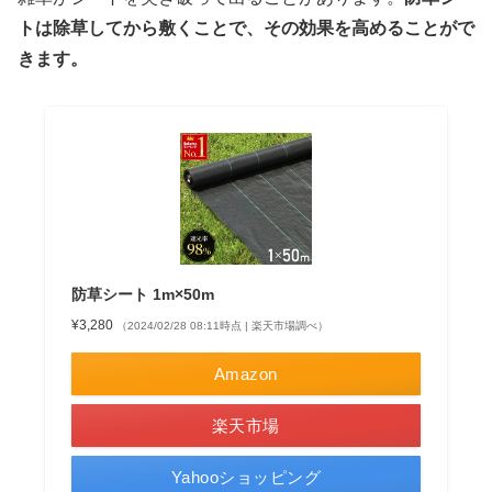
トは除草してから敷くことで、その効果を高めることがで
きます。
防草シート 1m×50m
¥3,280
（2024/02/28 08:11時点 | 楽天市場調べ）
Amazon
楽天市場
Yahooショッピング