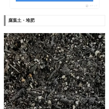
ポチップ
腐葉土・堆肥