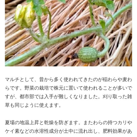
マルチとして、昔から多く使われてきたのが稲わらや麦わ
らです。野菜の栽培で株元に置いて使われることが多いで
すが、都市部では入手が難しくなりました。刈り取った雑
草も同じように使えます。
夏場の地温上昇と乾燥を防ぎます。またわらの持つカリや
ケイ素などの水溶性成分が土中に流れ出し、肥料効果があ