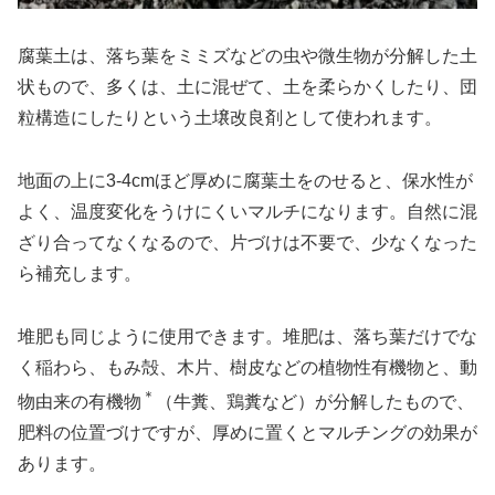
腐葉土は、落ち葉をミミズなどの虫や微生物が分解した土
状もので、多くは、土に混ぜて、土を柔らかくしたり、団
粒構造にしたりという土壌改良剤として使われます。
地面の上に3-4cmほど厚めに腐葉土をのせると、保水性が
よく、温度変化をうけにくいマルチになります。自然に混
ざり合ってなくなるので、片づけは不要で、少なくなった
ら補充します。
堆肥も同じように使用できます。堆肥は、落ち葉だけでな
く稲わら、もみ殻、木片、樹皮などの植物性有機物と、動
＊
物由来の有機物
（牛糞、鶏糞など）が分解したもので、
肥料の位置づけですが、厚めに置くとマルチングの効果が
あります。