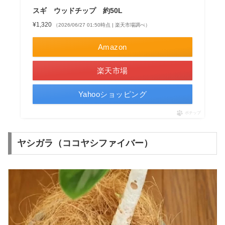
スギ ウッドチップ 約50L
¥1,320
（2026/06/27 01:50時点 | 楽天市場調べ）
Amazon
楽天市場
Yahooショッピング
ポチップ
ヤシガラ（ココヤシファイバー）