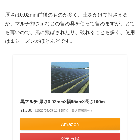
厚さは0.02mm前後のものが多く、土をかけて押さえる
か、マルチ押さえなどの留め具を使って留めますが、とて
も薄いので、風に飛ばされたり、破れることも多く、使用
は１シーズンがほとんどです。
黒マルチ 厚さ0.02mm×幅95cm×長さ100m
¥1,880
（2026/04/05 11:31時点 | 楽天市場調べ）
Amazon
楽天市場