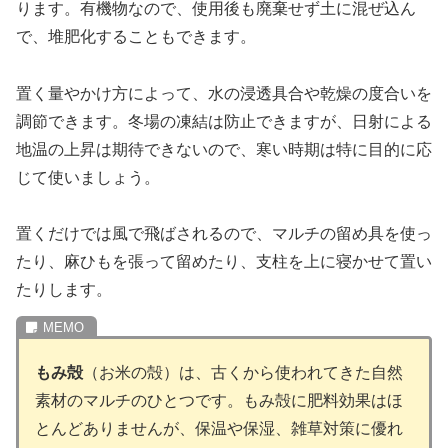
ります。有機物なので、使用後も廃棄せず土に混ぜ込ん
で、堆肥化することもできます。
置く量やかけ方によって、水の浸透具合や乾燥の度合いを
調節できます。冬場の凍結は防止できますが、日射による
地温の上昇は期待できないので、寒い時期は特に目的に応
じて使いましょう。
置くだけでは風で飛ばされるので、マルチの留め具を使っ
たり、麻ひもを張って留めたり、支柱を上に寝かせて置い
たりします。
もみ殻
（お米の殻）は、古くから使われてきた自然
素材のマルチのひとつです。もみ殻に肥料効果はほ
とんどありませんが、保温や保湿、雑草対策に優れ