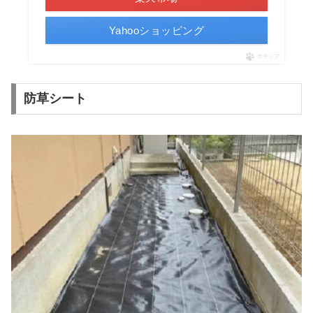
Yahooショッピング
ポチップ
防草シート