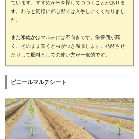
ています。すずめが米を探してつつくことがありま
す。わらと同様に都心部では入手しにくくなりまし
た。
また
米ぬか
はマルチには不向きです。栄養価が高
く、そのまま置くと虫がつき腐敗します。発酵させ
たりして肥料としての使い方が一般的です。
ビニールマルチシート