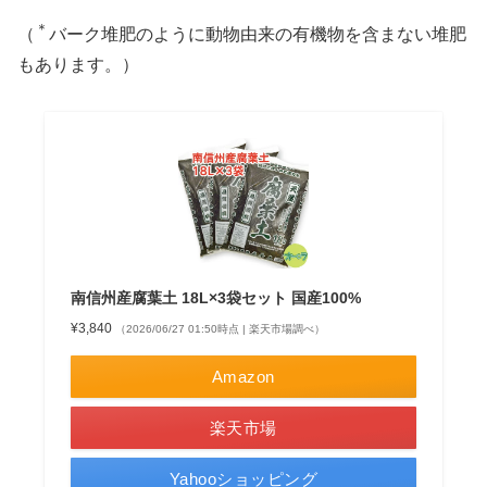
＊
（
バーク堆肥のように動物由来の有機物を含まない堆肥
もあります。）
南信州産腐葉土 18L×3袋セット 国産100%
¥3,840
（2026/06/27 01:50時点 | 楽天市場調べ）
Amazon
楽天市場
Yahooショッピング