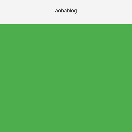
aobablog