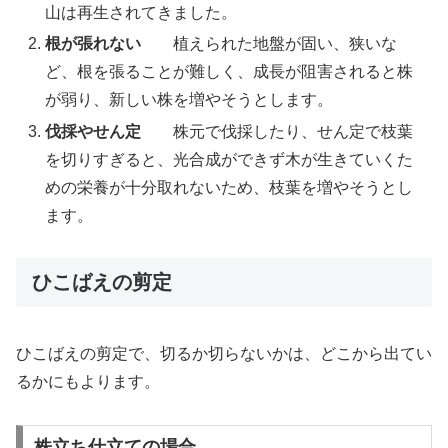
山は再生されてきました。
根が張れない
植えられた地盤が固い、狭いな
ど、根を張ることが難しく、成長が阻害されると株
が弱り、新しい株を増やそうとします。
伐採やせん定
株元で伐採したり、せん定で枝葉
を切りすぎると、光合成ができず木が生きていくた
めの栄養が十分取れないため、枝葉を増やそうとし
ます。
ひこばえの剪定
ひこばえの剪定で、切るか切らないかは、どこから出てい
るかにもよります。
株立ち仕立ての場合