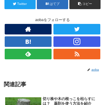
Twitter
はてブ
コピー
aobaをフォローする
aoba
関連記事
切り株や木の根っこを枯らすに
は？ 薬剤を使う方法を紹介