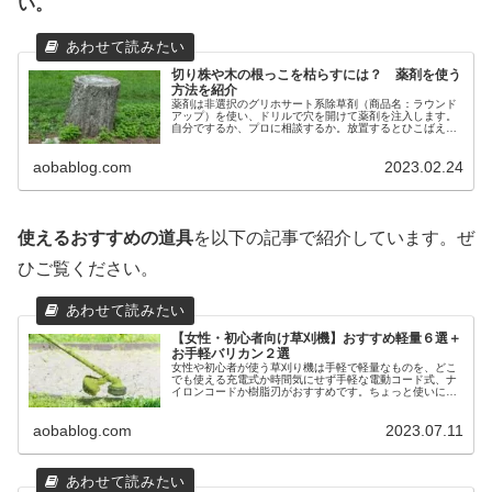
い。
切り株や木の根っこを枯らすには？ 薬剤を使う
方法を紹介
薬剤は非選択のグリホサート系除草剤（商品名：ラウンド
アップ）を使い、ドリルで穴を開けて薬剤を注入します。
自分でするか、プロに相談するか。放置するとひこばえが
出たり、蜂やシロアリが住処にしたり。不要なら放置せず
早めに除去しましょう。
aobablog.com
2023.02.24
使えるおすすめの道具
を以下の記事で紹介しています。ぜ
ひご覧ください。
【女性・初心者向け草刈機】おすすめ軽量６選＋
お手軽バリカン２選
女性や初心者が使う草刈り機は手軽で軽量なものを、どこ
でも使える充電式か時間気にせず手軽な電動コード式、ナ
イロンコードか樹脂刃がおすすめです。ちょっと使いには
ハンディなバリカンが便利。草刈り作業を安全に楽にしま
しょう！
aobablog.com
2023.07.11