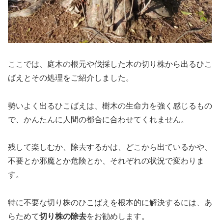
ここでは、庭木の根元や伐採した木の切り株から出るひこ
ばえとその処理をご紹介しました。
勢いよく出るひこばえは、樹木の生命力を強く感じるもの
で、かんたんに人間の都合に合わせてくれません。
残して楽しむか、除去するかは、どこから出ているかや、
不要とか邪魔とか危険とか、それぞれの状況で変わりま
す。
特に不要な切り株のひこばえを根本的に解決するには、あ
らためて
切り株の除去
をお勧めします。