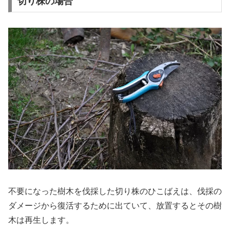
切り株の場合
不要になった樹木を伐採した切り株のひこばえは、伐採の
ダメージから復活するために出ていて、放置するとその樹
木は再生します。