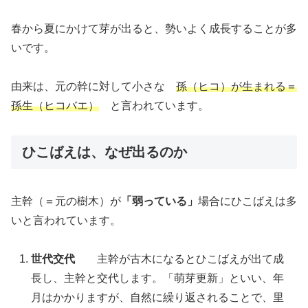
春から夏にかけて芽が出ると、勢いよく成長することが多
いです。
由来は、元の幹に対して小さな
孫（ヒコ）が生まれる＝
孫生（ヒコバエ）
と言われています。
ひこばえは、なぜ出るのか
主幹（＝元の樹木）が
「弱っている」
場合にひこばえは多
いと言われています。
世代交代
主幹が古木になるとひこばえが出て成
長し、主幹と交代します。「萌芽更新」といい、年
月はかかりますが、自然に繰り返されることで、里