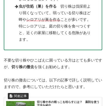
虫が住処（巣）を作る
切り株は伐採前よ
り弱くなっていて、弱っている切り株ほど
蜂や
シロアリが巣を作る
ことが多いです。
特にシロアリは、庭の切り株を食べつくす
と、近くの家屋に移動してくる危険があり
ます。
不要な切り株やひこばえに困っている方はとても多いです
が、
切り株の撤去
を強くお勧めします。
切り株の撤去については、以下の記事で詳しく説明してい
ますので、参考にしていただけたらと思います。
切り株や木の根っこを枯らすには？ 薬剤を使う
方法を紹介