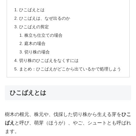
ひこばえとは
ひこばえは、なぜ出るのか
ひこばえの剪定
株立ち仕立ての場合
庭木の場合
切り株の場合
切り株のひこばえをなくすには
まとめ：ひこばえがどこから出ているかで処理しよう
ひこばえとは
樹木の根元、株元や、伐採した切り株から生える芽を
ひこ
ばえ
と呼び、萌芽（ほうが）、やご、シュートとも呼ばれ
ます。