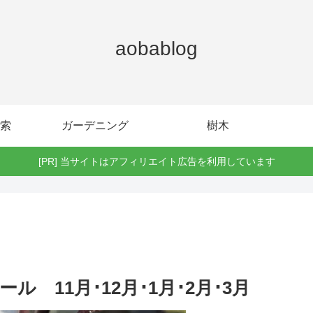
aobablog
索
ガーデニング
樹木
[PR] 当サイトはアフィリエイト広告を利用しています
 11月･12月･1月･2月･3月