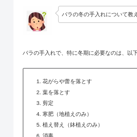
バラの冬の手入れについて教
バラの手入れで、特に冬期に必要なのは、以
花がらや蕾を落とす
葉を落とす
剪定
寒肥（地植えのみ）
植え替え（鉢植えのみ）
消毒