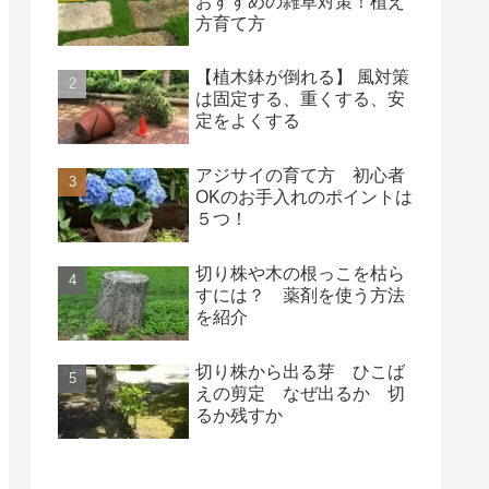
おすすめの雑草対策！植え
方育て方
【植木鉢が倒れる】 風対策
は固定する、重くする、安
定をよくする
アジサイの育て方 初心者
OKのお手入れのポイントは
５つ！
切り株や木の根っこを枯ら
すには？ 薬剤を使う方法
を紹介
切り株から出る芽 ひこば
えの剪定 なぜ出るか 切
るか残すか