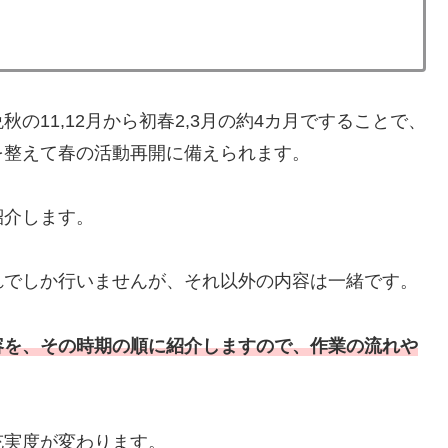
の11,12月から初春2,3月の約4カ月ですることで、
を整えて春の活動再開に備えられます。
紹介します。
れでしか行いませんが、それ以外の内容は一緒です。
容を、その時期の順に紹介しますので、作業の流れや
充実度が変わります。