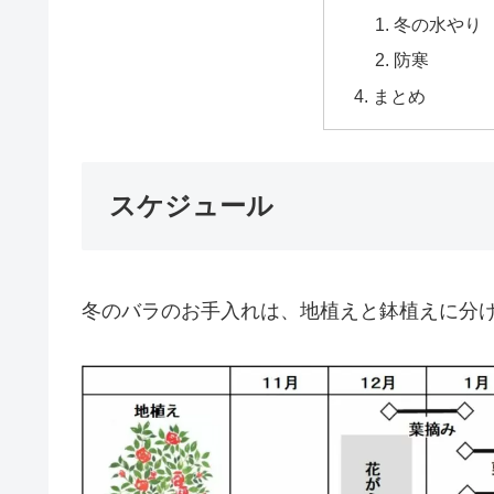
冬の水やり
防寒
まとめ
スケジュール
冬のバラのお手入れは、地植えと鉢植えに分