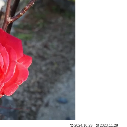
2024.10.29
2023.11.29