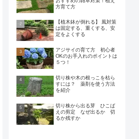
おすすめの雑草対策！植え
方育て方
【植木鉢が倒れる】 風対策
は固定する、重くする、安
定をよくする
アジサイの育て方 初心者
OKのお手入れのポイントは
５つ！
切り株や木の根っこを枯ら
すには？ 薬剤を使う方法
を紹介
切り株から出る芽 ひこば
えの剪定 なぜ出るか 切
るか残すか