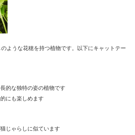
しのような花穂を持つ植物です。以下にキャットテー
特長的な独特の姿の植物です
覚的にも楽しめます
が猫じゃらしに似ています