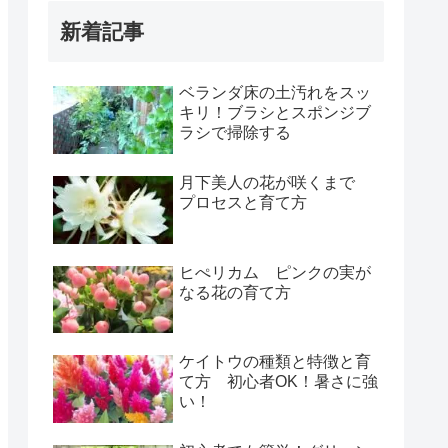
新着記事
ベランダ床の土汚れをスッ
キリ！ブラシとスポンジブ
ラシで掃除する
月下美人の花が咲くまで
プロセスと育て方
ヒぺリカム ピンクの実が
なる花の育て方
ケイトウの種類と特徴と育
て方 初心者OK！暑さに強
い！