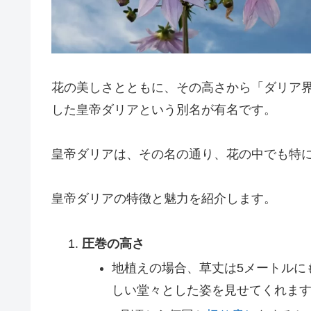
花の美しさとともに、その高さから「ダリア
した皇帝ダリアという別名が有名です。
皇帝ダリアは、その名の通り、花の中でも特
皇帝ダリアの特徴と魅力を紹介します。
圧巻の高さ
地植えの場合、草丈は5メートルに
しい堂々とした姿を見せてくれま