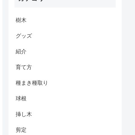
樹木
グッズ
紹介
育て方
種まき種取り
球根
挿し木
剪定