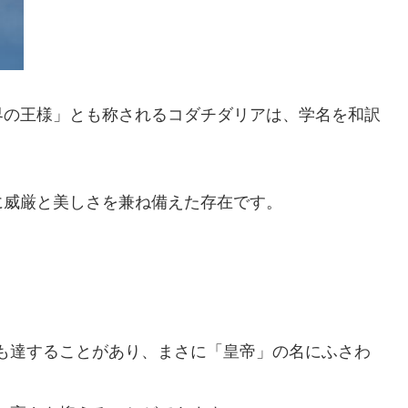
界の王様」とも称されるコダチダリアは、学名を和訳
に威厳と美しさを兼ね備えた存在です。
も達することがあり、まさに「皇帝」の名にふさわ
す