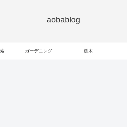
aobablog
索
ガーデニング
樹木