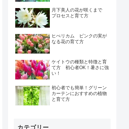
月下美人の花が咲くまで
プロセスと育て方
ヒぺリカム ピンクの実が
なる花の育て方
ケイトウの種類と特徴と育
て方 初心者OK！暑さに強
い！
初心者でも簡単！グリーン
カーテンにおすすめの植物
と育て方
カテゴリー