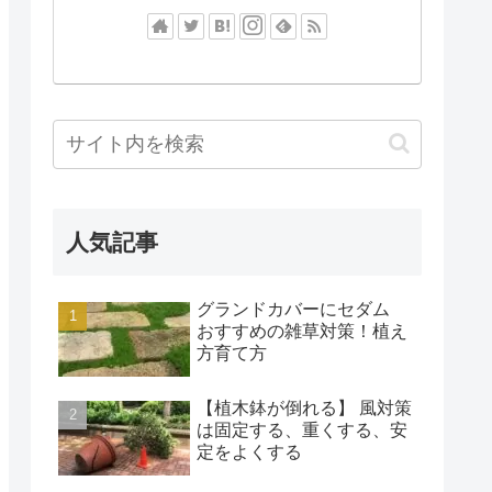
人気記事
グランドカバーにセダム
おすすめの雑草対策！植え
方育て方
【植木鉢が倒れる】 風対策
は固定する、重くする、安
定をよくする