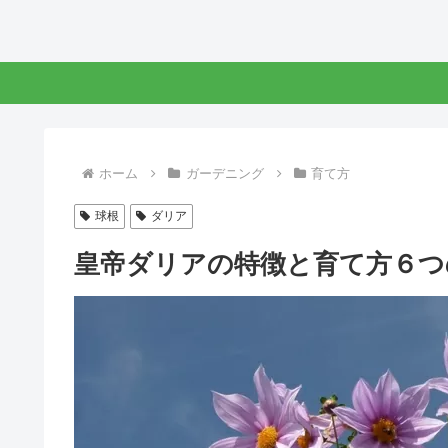
ホーム
ガーデニング
育て方
球根
ダリア
皇帝ダリアの特徴と育て方６つ