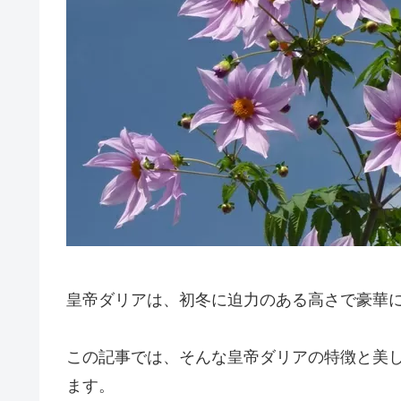
皇帝ダリアは、初冬に迫力のある高さで豪華
この記事では、そんな皇帝ダリアの特徴と美
ます。