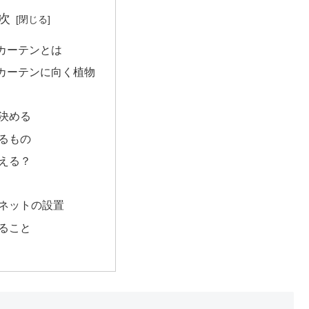
次
カーテンとは
カーテンに向く植物
決める
るもの
える？
ネットの設置
ること