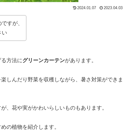
2024.01.07
2023.04.03
のですが、
さい
げる方法に
グリーンカーテン
があります。
を楽しんだり野菜を収穫しながら、暑さ対策ができま
すが、花や実がかわいらしいものもあります。
すめの植物を紹介します。