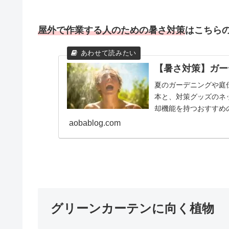
屋外で作業する人のための暑さ対策
はこちら
【暑さ対策】ガー
夏のガーデニングや庭
本と、対策グッズのネ
却機能を持つおすすめ
夏を乗り切りましょう
aobablog.com
グリーンカーテンに向く植物