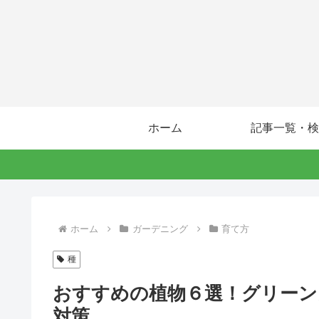
ホーム
記事一覧・検
ホーム
ガーデニング
育て方
種
おすすめの植物６選！グリーン
対策