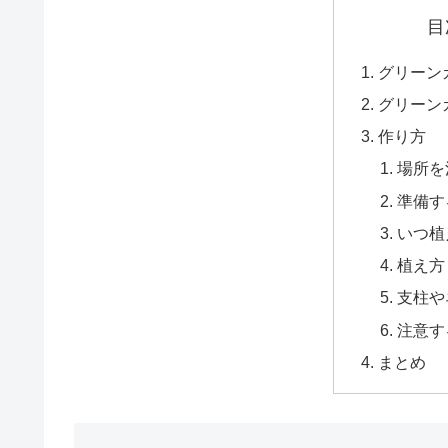
目
グリーン
グリーン
作り方
場所を
準備す
いつ植
植え方
支柱や
注意す
まとめ