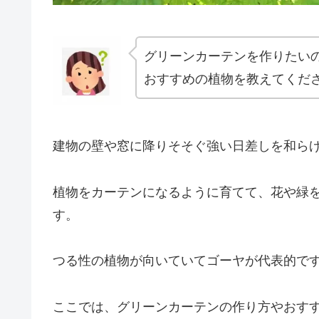
グリーンカーテンを作りたい
おすすめの植物を教えてくだ
建物の壁や窓に降りそそぐ強い日差しを和ら
植物をカーテンになるように育てて、花や緑
す。
つる性の植物が向いていてゴーヤが代表的で
ここでは、グリーンカーテンの作り方やおす