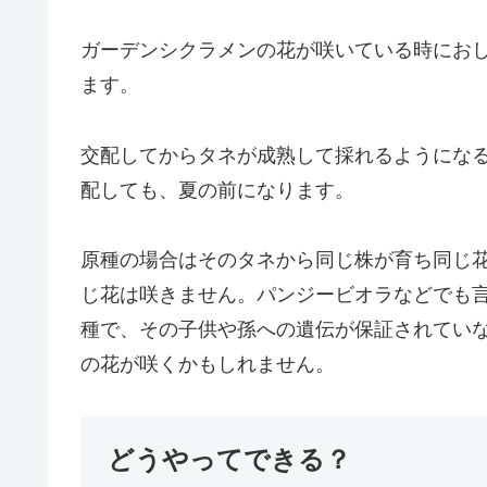
ガーデンシクラメンの花が咲いている時にお
ます。
交配してからタネが成熟して採れるようになる
配しても、夏の前になります。
原種の場合はそのタネから同じ株が育ち同じ
じ花は咲きません。パンジービオラなどでも
種で、その子供や孫への遺伝が保証されてい
の花が咲くかもしれません。
どうやってできる？