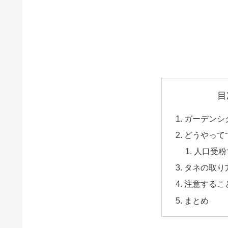
目
ガーデンシ
どうやって
人口受粉
タネの取り
注意するこ
まとめ