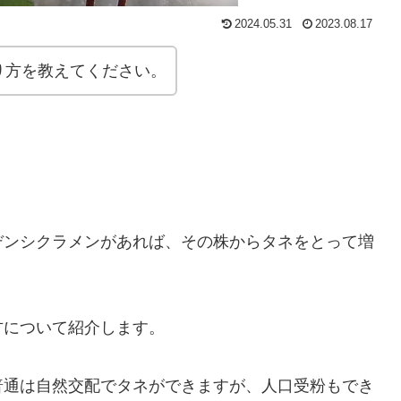
2024.05.31
2023.08.17
り方を教えてください。
。
デンシクラメンがあれば、その株からタネをとって増
方について紹介します。
普通は自然交配でタネができますが、人口受粉もでき