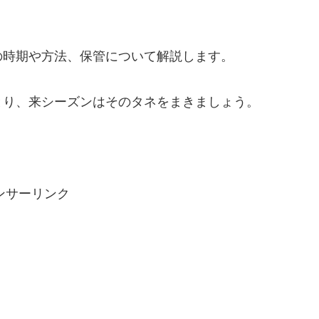
の時期や方法、保管について解説します。
とり、来シーズンはそのタネをまきましょう。
。
ンサーリンク