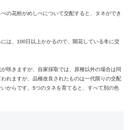
しべの花粉がめしべについて交配すると、タネができ
には、100日以上かかるので、開花している冬に交
花が咲きますが、自家採取では、原種以外の場合は同
言われますが、品種改良されたものは一代限りの交配
ないからです。5つのタネを育てると、すべて別の色