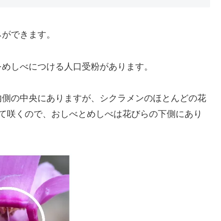
ネができます。
をめしべにつける人口受粉があります。
内側の中央にありますが、シクラメンのほとんどの花
って咲くので、おしべとめしべは花びらの下側にあり