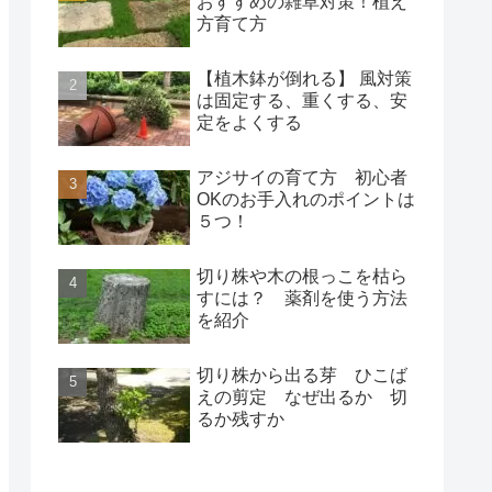
おすすめの雑草対策！植え
方育て方
【植木鉢が倒れる】 風対策
は固定する、重くする、安
定をよくする
アジサイの育て方 初心者
OKのお手入れのポイントは
５つ！
切り株や木の根っこを枯ら
すには？ 薬剤を使う方法
を紹介
切り株から出る芽 ひこば
えの剪定 なぜ出るか 切
るか残すか