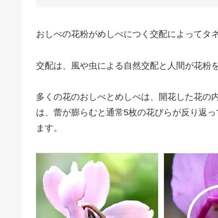
おしべの花粉がめしべにつく交配によってタ
交配は、風や虫による自然交配と人間が花粉
多くの花のおしべとめしべは、開花した花の
は、蕾が膨らむと通常5枚の花びらが反り返
ます。