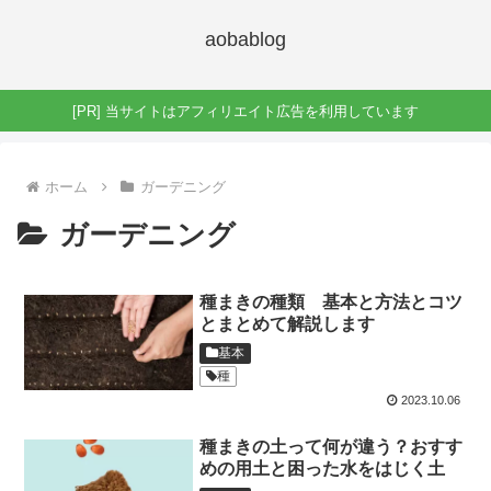
aobablog
[PR] 当サイトはアフィリエイト広告を利用しています
ホーム
ガーデニング
ガーデニング
種まきの種類 基本と方法とコツ
とまとめて解説します
基本
種
2023.10.06
種まきの土って何が違う？おすす
めの用土と困った水をはじく土